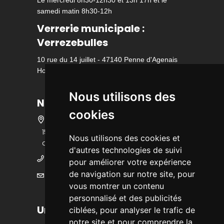
Le mercredi 8h30-12h30 et 13h 17h et le
samedi matin 8h30-12h
Verrerie municipale :
Verrezebulles
10 rue du 14 juillet - 47140 Penne d'Agenais
Horaire d'ouverture
Nous utilisons des
Nous contacter
cookies
15 bis rue des écoles - 47140 Penne
Nous utilisons des cookies et
d'Agenais
d'autres technologies de suivi
05 53 36 25 25
pour améliorer votre expérience
de navigation sur notre site, pour
mairie@ville-pennedagenais.fr
vous montrer un contenu
personnalisé et des publicités
Urbanisme
ciblées, pour analyser le trafic de
notre site et pour comprendre la