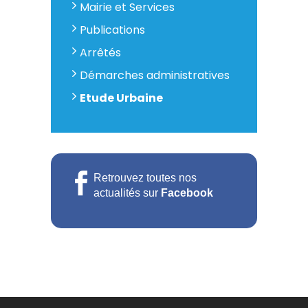
Mairie et Services
Publications
Arrêtés
Démarches administratives
Etude Urbaine
Retrouvez toutes nos
actualités sur
Facebook