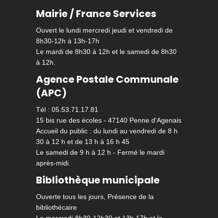
Mairie / France Services
Ouvert le lundi mercredi jeudi et vendredi de
8h30-12h à 13h-17h
Le mardi de 8h30 à 12h et le samedi de 8h30
à 12h.
Agence Postale Communale
(APC)
Tél : 05.53.71.17.81
15 bis rue des écoles - 47140 Penne d'Agenais
Accueil du public : du lundi au vendredi de 8 h
30 à 12 h et de 13 h à 16 h 45
Le samedi de 9 h à 12 h - Fermé le mardi
après-midi.
Bibliothèque municipale
Ouverte tous les jours, Présence de la
bibliothécaire