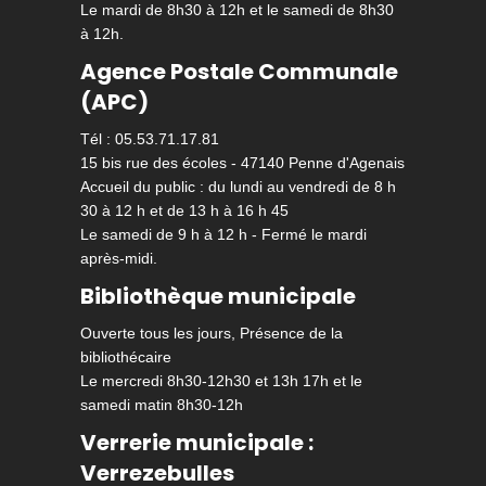
Le mardi de 8h30 à 12h et le samedi de 8h30
à 12h.
Agence Postale Communale
(APC)
Tél : 05.53.71.17.81
15 bis rue des écoles - 47140 Penne d'Agenais
Accueil du public : du lundi au vendredi de 8 h
30 à 12 h et de 13 h à 16 h 45
Le samedi de 9 h à 12 h - Fermé le mardi
après-midi.
Bibliothèque municipale
Ouverte tous les jours, Présence de la
bibliothécaire
Le mercredi 8h30-12h30 et 13h 17h et le
samedi matin 8h30-12h
Verrerie municipale :
Verrezebulles