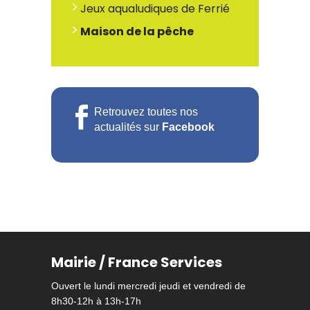
Jeux aqualudiques de Ferrié
Maison de la pêche
Retrouvez toutes nos
actualités sur
Facebook
Mairie / France Services
Ouvert le lundi mercredi jeudi et vendredi de
8h30-12h à 13h-17h