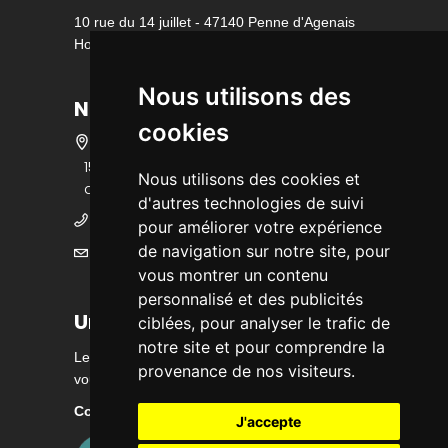
10 rue du 14 juillet - 47140 Penne d'Agenais
Horaire d'ouverture
Nous utilisons des
Nous contacter
cookies
15 bis rue des écoles - 47140 Penne
Nous utilisons des cookies et
d'Agenais
d'autres technologies de suivi
05 53 36 25 25
pour améliorer votre expérience
de navigation sur notre site, pour
mairie@ville-pennedagenais.fr
vous montrer un contenu
personnalisé et des publicités
Urbanisme
ciblées, pour analyser le trafic de
notre site et pour comprendre la
Les renseignements sont délivrés sur rendez-
provenance de nos visiteurs.
vous du lundi au vendredi matin
Contactez nous
J'accepte