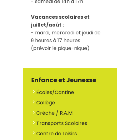
- samedi de 14h à 17h
Vacances scolaires et
juillet/août :
- mardi, mercredi et jeudi de
9 heures à 17 heures
(prévoir le pique-nique)
Enfance et Jeunesse
Écoles/Cantine
Collège
Crèche / R.A.M
Transports Scolaires
Centre de Loisirs