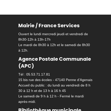
Mairie / France Services
Ouvert le lundi mercredi jeudi et vendredi de
8h30-12h à 13h-17h
Le mardi de 8h30 à 12h et le samedi de 8h30
à 12h.
Agence Postale Communale
(APC)
Tél : 05.53.71.17.81
15 bis rue des écoles - 47140 Penne d'Agenais
Accueil du public : du lundi au vendredi de 8 h
30 à 12 h et de 13 h à 16 h 45
Le samedi de 9 h à 12 h - Fermé le mardi
après-midi.
Bibliothèque municipale