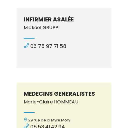
INFIRMIER ASALÉE
Mickaël GRUPPI
06 75 97 71 58
MEDECINS GENERALISTES
Marie-Claire HOMMEAU
29 rue de la Myre Mory
05.53.41.42.94