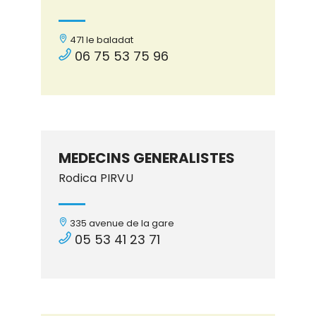
471 le baladat
06 75 53 75 96
MEDECINS GENERALISTES
Rodica PIRVU
335 avenue de la gare
05 53 41 23 71