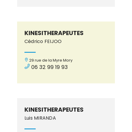
KINESITHERAPEUTES
Cédrico FEIJOO
29 rue de la Myre Mory
06 32 99 19 93
KINESITHERAPEUTES
Luis MIRANDA