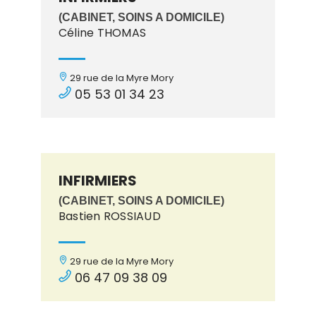
(CABINET, SOINS A DOMICILE)
Céline THOMAS
29 rue de la Myre Mory
05 53 01 34 23
INFIRMIERS
(CABINET, SOINS A DOMICILE)
Bastien ROSSIAUD
29 rue de la Myre Mory
06 47 09 38 09