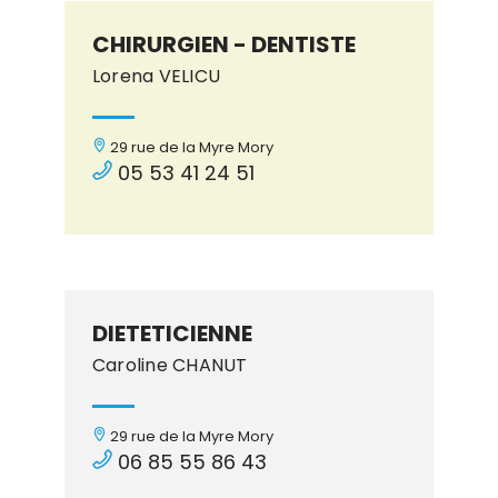
CHIRURGIEN - DENTISTE
Lorena VELICU
29 rue de la Myre Mory
05 53 41 24 51
DIETETICIENNE
Caroline CHANUT
29 rue de la Myre Mory
06 85 55 86 43