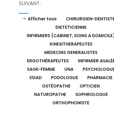
SUIVANT :
Afficher tous
CHIRURGIEN-DENTIST
DIETETICIENNE
INFIRMIERS (CABINET, SOINS A DOMICILE
KINESITHERAPEUTES
MEDECINS GENERALISTES
ERGOTHÉRAPEUTES
INFIRMIER ASALÉ
SAGE-FEMME
UNA
PSYCHOLOGU
SSIAD
PODOLOGUE
PHARMACIE
OSTÉOPATHE
OPTICIEN
NATUROPATHE
SOPHROLOGUE
ORTHOPHONISTE