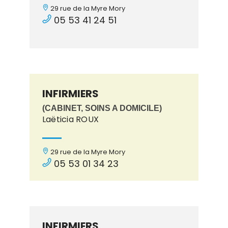
29 rue de la Myre Mory
05 53 41 24 51
INFIRMIERS
(CABINET, SOINS A DOMICILE)
Laëticia ROUX
29 rue de la Myre Mory
05 53 01 34 23
INFIRMIERS