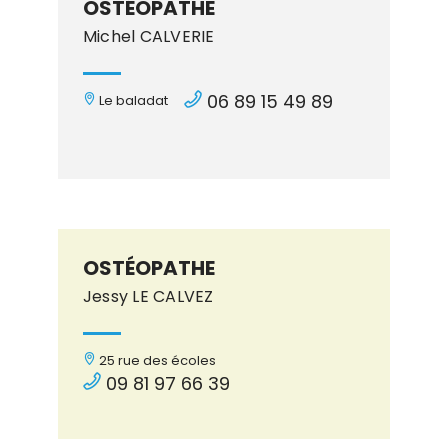
OSTÉOPATHE
Michel CALVERIE
06 89 15 49 89
Le baladat
OSTÉOPATHE
Jessy LE CALVEZ
25 rue des écoles
09 81 97 66 39