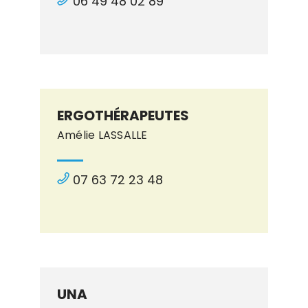
06 49 48 02 89
ERGOTHÉRAPEUTES
Amélie LASSALLE
07 63 72 23 48
UNA