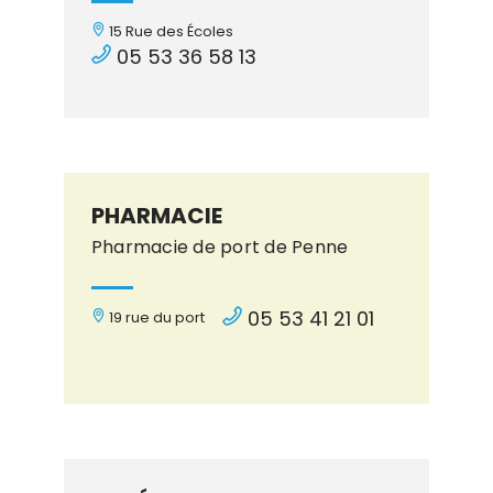
15 Rue des Écoles
05 53 36 58 13
PHARMACIE
Pharmacie de port de Penne
05 53 41 21 01
19 rue du port