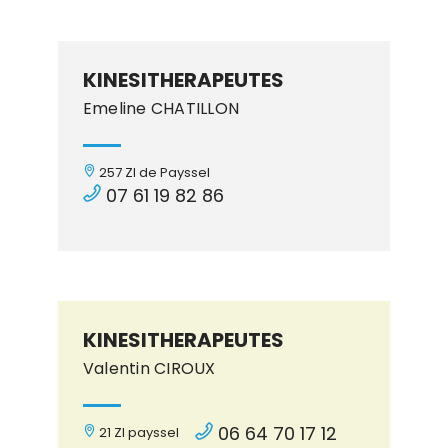
KINESITHERAPEUTES
Emeline CHATILLON
257 ZI de Payssel
07 61 19 82 86
KINESITHERAPEUTES
Valentin CIROUX
06 64 70 17 12
21 ZI payssel