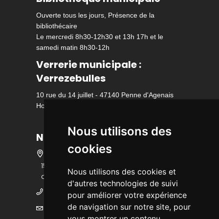
Ouverte tous les jours, Présence de la
bibliothécaire
Le mercredi 8h30-12h30 et 13h 17h et le
samedi matin 8h30-12h
Verrerie municipale :
Verrezebulles
10 rue du 14 juillet - 47140 Penne d'Agenais
Horaire d'ouverture
Nous utilisons des
Nous contacter
cookies
15 bis rue des écoles - 47140 Penne
Nous utilisons des cookies et
d'Agenais
d'autres technologies de suivi
05 53 36 25 25
pour améliorer votre expérience
de navigation sur notre site, pour
mairie@ville-pennedagenais.fr
vous montrer un contenu