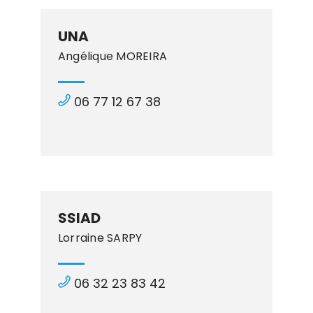
UNA
Angélique MOREIRA
06 77 12 67 38
SSIAD
Lorraine SARPY
06 32 23 83 42