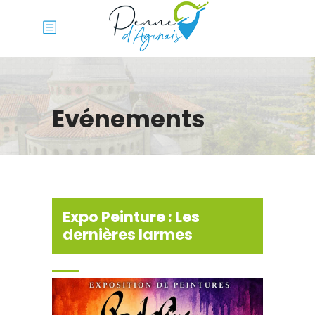
Evénements
Expo Peinture : Les
dernières larmes