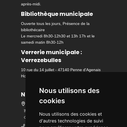
après-midi.
Bibliothèque municipale
Ouverte tous les jours, Présence de la
bibliothécaire
Le mercredi 8h30-12h30 et 13h 17h et le
samedi matin 8h30-12h
Verrerie municipale :
Verrezebulles
10 rue du 14 juillet - 47140 Penne d'Agenais
Horaire d'ouverture
Nous utilisons des
Nous contacter
cookies
15 bis rue des écoles - 47140 Penne
Nous utilisons des cookies et
d'Agenais
d'autres technologies de suivi
05 53 36 25 25