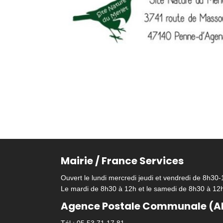
Mairie / France Services
Ouvert le lundi mercredi jeudi et vendredi de 8h30
Le mardi de 8h30 à 12h et le samedi de 8h30 à 12
Agence Postale Communale (A
Tél : 05.53.71.17.81