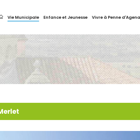
Vie Municipale
Enfance et Jeunesse
Vivre à Penne d'Agena
Merlet