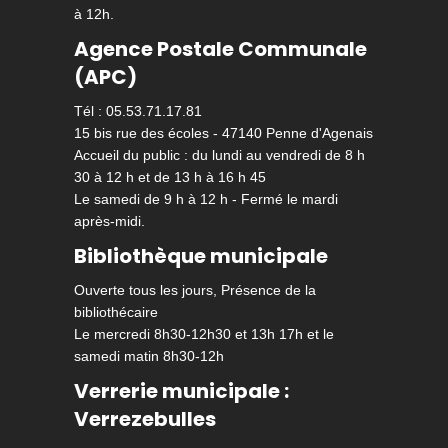
à 12h.
Agence Postale Communale
(APC)
Tél : 05.53.71.17.81
15 bis rue des écoles - 47140 Penne d'Agenais
Accueil du public : du lundi au vendredi de 8 h
30 à 12 h et de 13 h à 16 h 45
Le samedi de 9 h à 12 h - Fermé le mardi
après-midi.
Bibliothèque municipale
Ouverte tous les jours, Présence de la
bibliothécaire
Le mercredi 8h30-12h30 et 13h 17h et le
samedi matin 8h30-12h
Verrerie municipale :
Verrezebulles