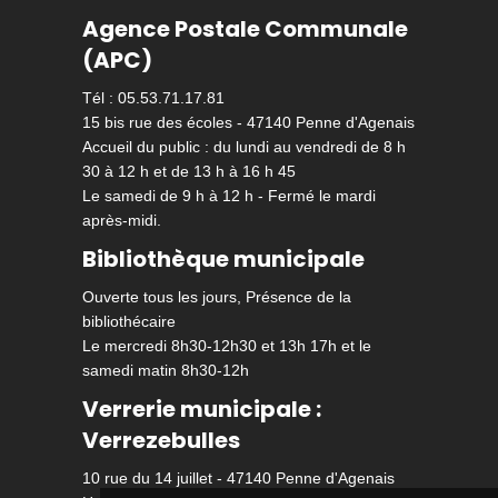
Agence Postale Communale
(APC)
Tél : 05.53.71.17.81
15 bis rue des écoles - 47140 Penne d'Agenais
Accueil du public : du lundi au vendredi de 8 h
30 à 12 h et de 13 h à 16 h 45
Le samedi de 9 h à 12 h - Fermé le mardi
après-midi.
Bibliothèque municipale
Ouverte tous les jours, Présence de la
bibliothécaire
Le mercredi 8h30-12h30 et 13h 17h et le
samedi matin 8h30-12h
Verrerie municipale :
Verrezebulles
10 rue du 14 juillet - 47140 Penne d'Agenais