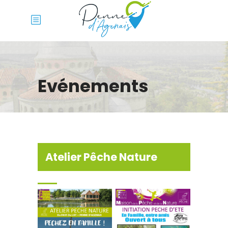
Evénements
Atelier Pêche Nature