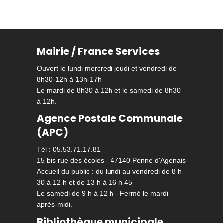
Mairie / France Services
Ouvert le lundi mercredi jeudi et vendredi de
8h30-12h à 13h-17h
Le mardi de 8h30 à 12h et le samedi de 8h30
à 12h.
Agence Postale Communale
(APC)
Tél : 05.53.71.17.81
15 bis rue des écoles - 47140 Penne d'Agenais
Accueil du public : du lundi au vendredi de 8 h
30 à 12 h et de 13 h à 16 h 45
Le samedi de 9 h à 12 h - Fermé le mardi
après-midi.
Bibliothèque municipale