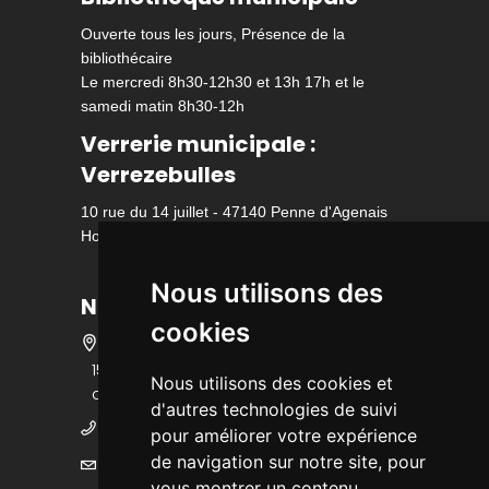
Ouverte tous les jours, Présence de la
bibliothécaire
Le mercredi 8h30-12h30 et 13h 17h et le
samedi matin 8h30-12h
Verrerie municipale :
Verrezebulles
10 rue du 14 juillet - 47140 Penne d'Agenais
Horaire d'ouverture
Nous utilisons des
Nous contacter
cookies
15 bis rue des écoles - 47140 Penne
Nous utilisons des cookies et
d'Agenais
d'autres technologies de suivi
05 53 36 25 25
pour améliorer votre expérience
de navigation sur notre site, pour
mairie@ville-pennedagenais.fr
vous montrer un contenu