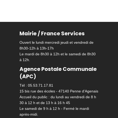
Mairie / France Services
Ouvert le lundi mercredi jeudi et vendredi de
8h30-12h à 13h-17h
Le mardi de 8h30 à 12h et le samedi de 8h30
à 12h.
Agence Postale Communale
(APC)
Tél : 05.53.71.17.81
15 bis rue des écoles - 47140 Penne d'Agenais
Accueil du public : du lundi au vendredi de 8 h
30 à 12 h et de 13 h à 16 h 45
Le samedi de 9 h à 12 h - Fermé le mardi
après-midi.