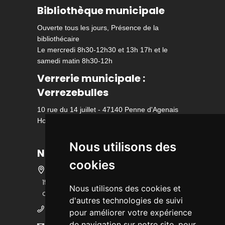
Bibliothèque municipale
Ouverte tous les jours, Présence de la
bibliothécaire
Le mercredi 8h30-12h30 et 13h 17h et le
samedi matin 8h30-12h
Verrerie municipale :
Verrezebulles
10 rue du 14 juillet - 47140 Penne d'Agenais
Horaire d'ouverture
Nous utilisons des
Nous contacter
cookies
15 bis rue des écoles - 47140 Penne
Nous utilisons des cookies et
d'Agenais
d'autres technologies de suivi
05 53 36 25 25
pour améliorer votre expérience
de navigation sur notre site, pour