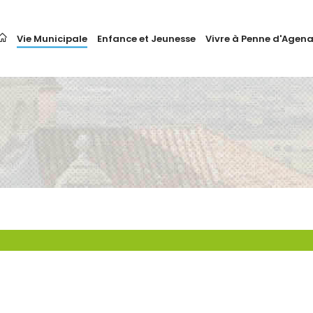
Vie Municipale
Enfance et Jeunesse
Vivre à Penne d'Agena