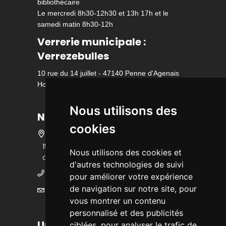
bibliothécaire
Le mercredi 8h30-12h30 et 13h 17h et le
samedi matin 8h30-12h
Verrerie municipale :
Verrezebulles
10 rue du 14 juillet - 47140 Penne d'Agenais
Horaire d'ouverture
Nous utilisons des
Nous contacter
cookies
15 bis rue des écoles - 47140 Penne
Nous utilisons des cookies et
d'Agenais
d'autres technologies de suivi
05 53 36 25 25
pour améliorer votre expérience
de navigation sur notre site, pour
mairie@ville-pennedagenais.fr
vous montrer un contenu
personnalisé et des publicités
Urbanisme
ciblées, pour analyser le trafic de