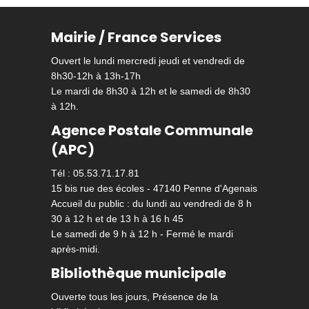
Mairie / France Services
Ouvert le lundi mercredi jeudi et vendredi de
8h30-12h à 13h-17h
Le mardi de 8h30 à 12h et le samedi de 8h30
à 12h.
Agence Postale Communale
(APC)
Tél : 05.53.71.17.81
15 bis rue des écoles - 47140 Penne d'Agenais
Accueil du public : du lundi au vendredi de 8 h
30 à 12 h et de 13 h à 16 h 45
Le samedi de 9 h à 12 h - Fermé le mardi
après-midi.
Bibliothèque municipale
Ouverte tous les jours, Présence de la