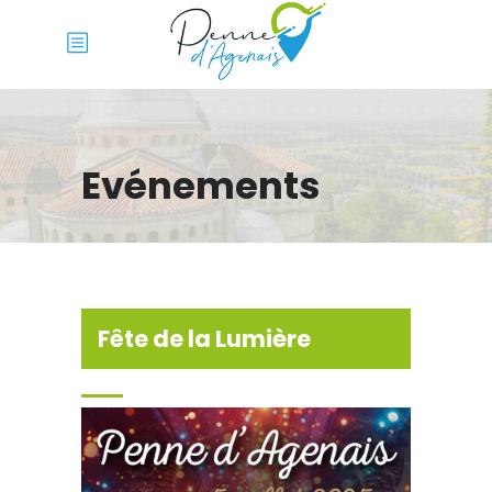
Evénements
Fête de la Lumière