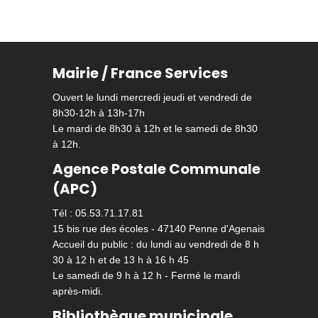
Mairie / France Services
Ouvert le lundi mercredi jeudi et vendredi de
8h30-12h à 13h-17h
Le mardi de 8h30 à 12h et le samedi de 8h30
à 12h.
Agence Postale Communale
(APC)
Tél : 05.53.71.17.81
15 bis rue des écoles - 47140 Penne d'Agenais
Accueil du public : du lundi au vendredi de 8 h
30 à 12 h et de 13 h à 16 h 45
Le samedi de 9 h à 12 h - Fermé le mardi
après-midi.
Bibliothèque municipale