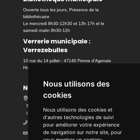
Ouverte tous les jours, Présence de la
bibliothécaire
Le mercredi 8h30-12h30 et 13h 17h et le
samedi matin 8h30-12h
Verrerie municipale :
Verrezebulles
10 rue du 14 juillet - 47140 Penne d'Agenais
Horaire d'ouverture
Nous utilisons des
Nous contacter
cookies
15 bis rue des écoles - 47140 Penne
Nous utilisons des cookies et
d'Agenais
d'autres technologies de suivi
05 53 36 25 25
pour améliorer votre expérience
de navigation sur notre site, pour
mairie@ville-pennedagenais.fr
vous montrer un contenu